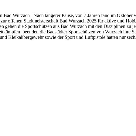
 in Bad Wurzach Nach längerer Pause, von 7 Jahren fand im Oktober
 zur offenen Stadtmeisterschaft Bad Wurzach 2025 für aktive und Hob
en gehen die Sportschützen aus Bad Wurzach mit den Disziplinen zu 
Wettkämpfen beenden die Badstädter Sportschützen von Wurzach ihre 
 und Kleikalibergewehr sowie der Sport und Luftpistole hatten nur se