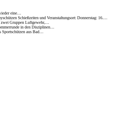
 wieder eine…
byschützen Schießzeiten und Veranstaltungsort: Donnerstag: 16.…
je zwei Gruppen Luftgewehr,…
Sommerrunde in den Disziplinen…
chs Sportschützen aus Bad…