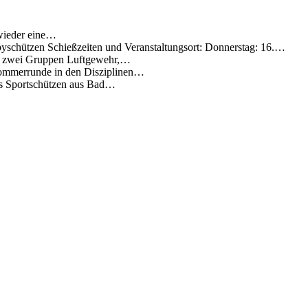
 wieder eine…
byschützen Schießzeiten und Veranstaltungsort: Donnerstag: 16.…
je zwei Gruppen Luftgewehr,…
Sommerrunde in den Disziplinen…
chs Sportschützen aus Bad…