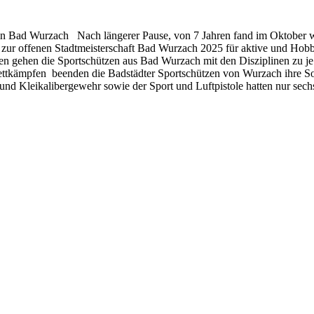
 in Bad Wurzach Nach längerer Pause, von 7 Jahren fand im Oktober
 zur offenen Stadtmeisterschaft Bad Wurzach 2025 für aktive und Hob
en gehen die Sportschützen aus Bad Wurzach mit den Disziplinen zu 
Wettkämpfen beenden die Badstädter Sportschützen von Wurzach ihre 
 und Kleikalibergewehr sowie der Sport und Luftpistole hatten nur se