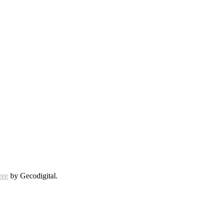
ree
by Gecodigital.